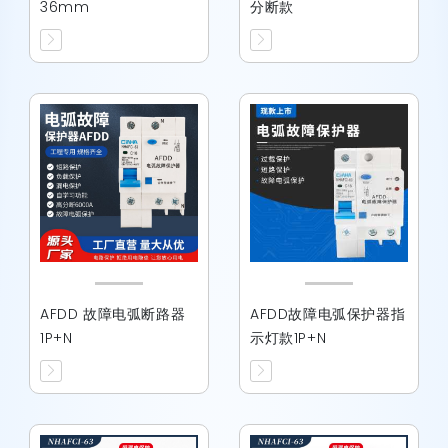
36mm
分断款
AFDD 故障电弧断路器
AFDD故障电弧保护器指
1P+N
示灯款1P+N